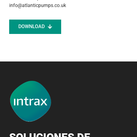
info@atlanticpumps.co.uk
DOWNLOAD