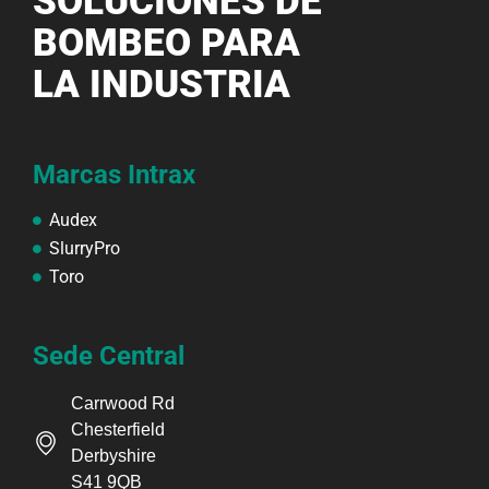
SOLUCIONES DE
BOMBEO PARA
LA INDUSTRIA
Marcas Intrax
Audex
SlurryPro
Toro
Sede Central
Carrwood Rd
Chesterfield
Derbyshire
S41 9QB