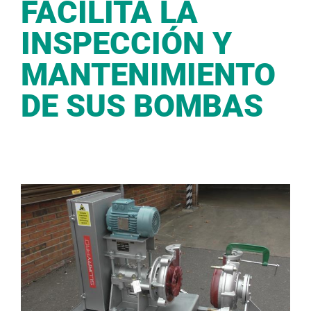
FACILITA LA
INSPECCIÓN Y
MANTENIMIENTO
DE SUS BOMBAS