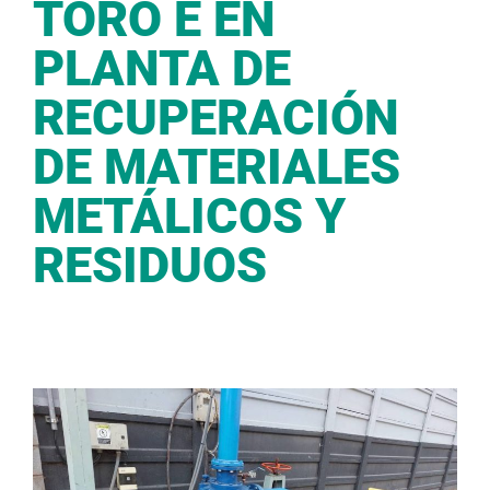
TORO E EN
PLANTA DE
RECUPERACIÓN
DE MATERIALES
METÁLICOS Y
RESIDUOS